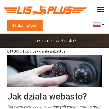
Szukaj części
Jak działa webasto?
Jak działa webasto?
LIS-PLUS
Blog
Jak działa webasto?
Dla wielu kierowców zawodowych kabina auta to drugi