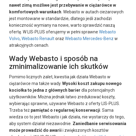
nawet zimą możliwe jest przebywanie w ciężarówce w
komfortowych warunkach
. Webasto w autach cieżarowych
jest montowane w standardzie, dlatego jeśli zachodzi
konieczność wymiany na nowe, warto sprawdzić naszą
ofertę. W LIS-PLUS oferujemy w pełni sprawne
Webasto
Volvo
,
Webasto Renault
oraz
Webasto Mercedes-Benz
w
atrakcyjnych cenach.
Wady Webasto i sposób na
zminimalizowanie ich skutków
Pomimo licznych zalet, kwestia jak działa Webasto w
ciężarówce ma także wady.
Wysoki koszt zakupu nowego
kociołka to jedna z głównych barier
dla potencjalnych
użytkowników. Można jednak łatwo zredukować koszty,
wybierając sprawne, używane Webasto z oferty LIS-PLUS.
Trzeba też
pamiętać o regularnej konserwacji
. Sama
wiedza co to jest Webasto i jak działa, nie wystarczy do tego,
aby system działał niezawodnie.
Zaniedbanie serwisowania
może prowadzić do awarii
i zwiększonych kosztów