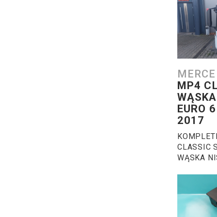
MERCE
MP4 C
WĄSKA
EURO 
2017
KOMPLET
CLASSIC S
WĄSKA N