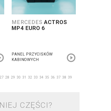
MERCEDES
ACTROS
MP4 EURO 6
PANEL PRZYCISKÓW
KABINOWYCH
27
28
29
30
31
32
33
34
35
36
37
38
39
NIEJ CZĘŚCI?