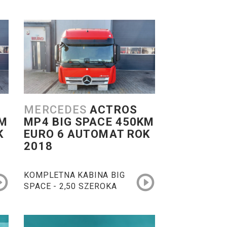
MERCEDES
ACTROS
KM
MP4 BIG SPACE 450KM
K
EURO 6 AUTOMAT ROK
2018
KOMPLETNA KABINA BIG
SPACE - 2,50 SZEROKA