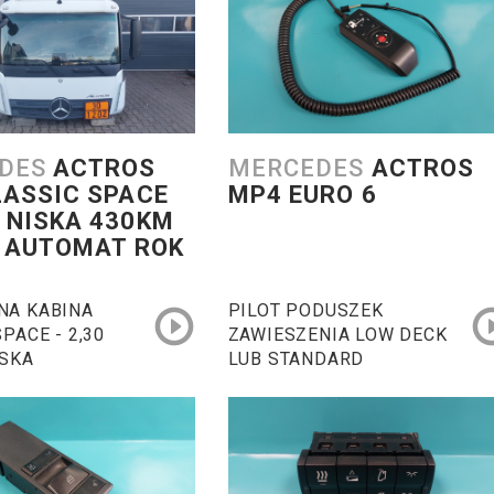
DES
ACTROS
MERCEDES
ACTROS
LASSIC SPACE
MP4 EURO 6
 NISKA 430KM
6 AUTOMAT ROK
NA KABINA
PILOT PODUSZEK
PACE - 2,30
ZAWIESZENIA LOW DECK
ISKA
LUB STANDARD