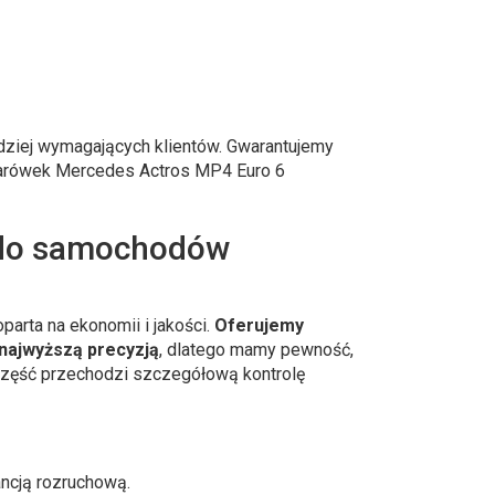
dziej wymagających klientów. Gwarantujemy
ężarówek Mercedes Actros MP4 Euro 6
 do samochodów
rta na ekonomii i jakości.
Oferujemy
najwyższą precyzją
, dlatego mamy pewność,
 część przechodzi szczegółową kontrolę
ancją rozruchową.