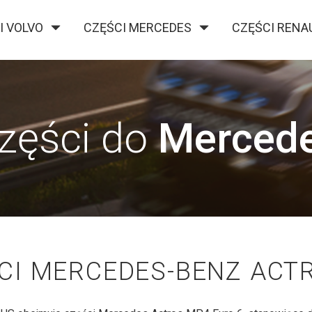
I VOLVO
CZĘŚCI MERCEDES
CZĘŚCI RENA
O FIRMIE
KONTAKT
BLOG
zęści do
Merced
CI MERCEDES-BENZ ACT