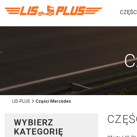
CZĘŚC
C
LIS-PLUS
Części Mercedes
CZĘŚ
WYBIERZ
KATEGORIĘ