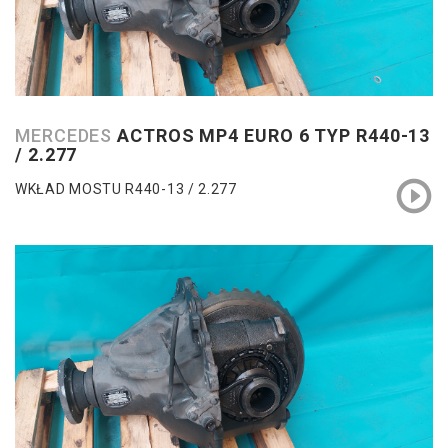
MERCEDES
ACTROS MP4 EURO 6 TYP R440-13
/ 2.277
WKŁAD MOSTU R440-13 / 2.277