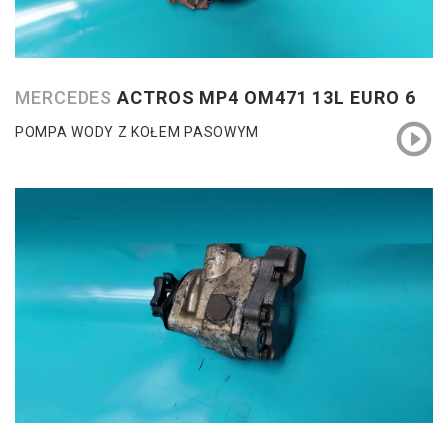
MERCEDES
ACTROS MP4 OM471 13L EURO 6
POMPA WODY Z KOŁEM PASOWYM