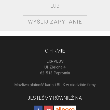
LUB
WYŚLIJ ZAPYTANIE
O FIRMIE
LIS-PLUS
Ul. Zielona 4
62-513 Paprotnia
Możliwa płatność kartą i BLIK w siedzibie firmy
JESTEŚMY RÓWNIEŻ NA: