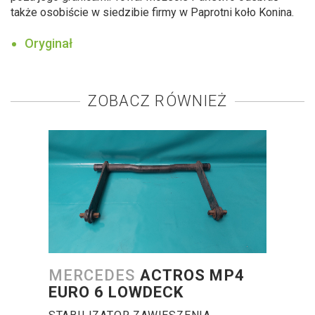
także osobiście w siedzibie firmy w Paprotni koło Konina.
Oryginał
ZOBACZ RÓWNIEŻ
MERCEDES
ACTROS MP4
EURO 6 LOWDECK