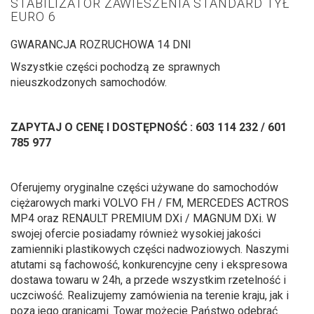
STABILIZATOR ZAWIESZENIA STANDARD TYŁ
EURO 6
GWARANCJA ROZRUCHOWA 14 DNI
Wszystkie części pochodzą ze sprawnych
nieuszkodzonych samochodów.
ZAPYTAJ O CENĘ I DOSTĘPNOŚĆ : 603 114 232 / 601
785 977
Oferujemy oryginalne części używane do samochodów
ciężarowych marki VOLVO FH / FM, MERCEDES ACTROS
MP4 oraz RENAULT PREMIUM DXi / MAGNUM DXi. W
swojej ofercie posiadamy również wysokiej jakości
zamienniki plastikowych części nadwoziowych. Naszymi
atutami są fachowość, konkurencyjne ceny i ekspresowa
dostawa towaru w 24h, a przede wszystkim rzetelność i
uczciwość. Realizujemy zamówienia na terenie kraju, jak i
poza jego granicami. Towar możecie Państwo odebrać