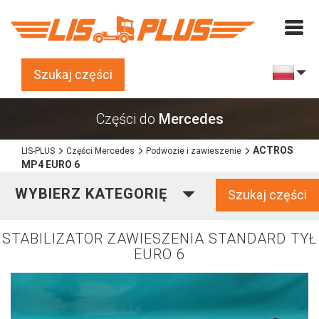
Szukaj części
Części do
Mercedes
ACTROS
LIS-PLUS
Części Mercedes
Podwozie i zawieszenie
MP4 EURO 6
WYBIERZ KATEGORIĘ
Szukaj części
STABILIZATOR ZAWIESZENIA STANDARD TYŁ
EURO 6