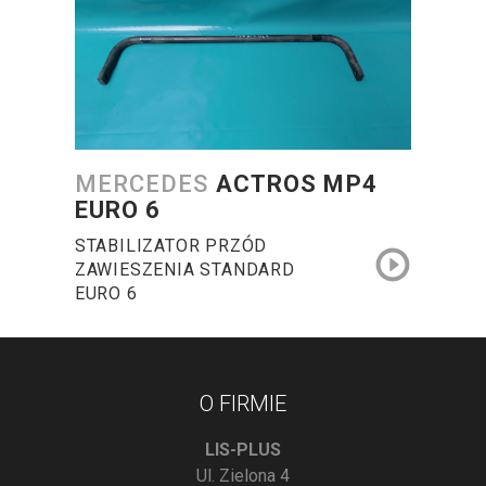
MERCEDES
ACTROS MP4
EURO 6
STABILIZATOR PRZÓD
ZAWIESZENIA STANDARD
EURO 6
O FIRMIE
LIS-PLUS
Ul. Zielona 4