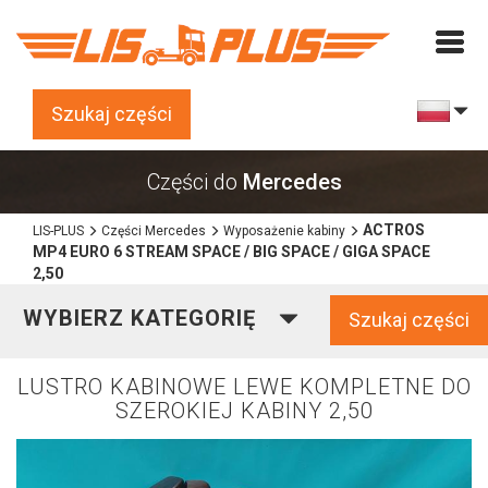
Szukaj części
Części do
Mercedes
ACTROS
LIS-PLUS
Części Mercedes
Wyposażenie kabiny
MP4 EURO 6 STREAM SPACE / BIG SPACE / GIGA SPACE
2,50
WYBIERZ KATEGORIĘ
Szukaj części
LUSTRO KABINOWE LEWE KOMPLETNE DO
SZEROKIEJ KABINY 2,50