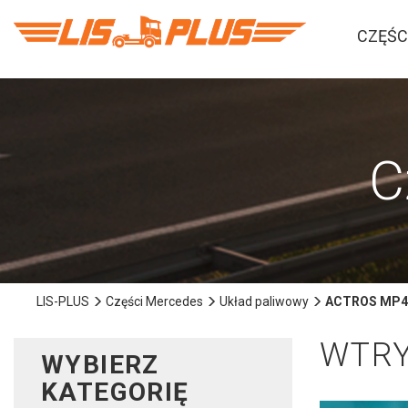
CZĘŚC
C
LIS-PLUS
Części Mercedes
Układ paliwowy
ACTROS MP4 
WTRY
WYBIERZ
KATEGORIĘ