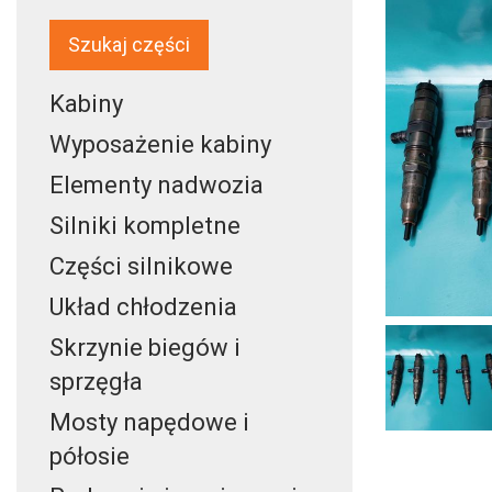
Szukaj części
Kabiny
Wyposażenie kabiny
Elementy nadwozia
Silniki kompletne
Części silnikowe
Układ chłodzenia
Skrzynie biegów i
sprzęgła
Mosty napędowe i
półosie