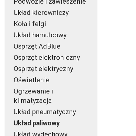
Podwozie i zawieszenie
Układ kierowniczy
Koła i felgi
Układ hamulcowy
Osprzęt AdBlue
Osprzęt elektroniczny
Osprzęt elektryczny
Oświetlenie
Ogrzewanie i
klimatyzacja
Układ pneumatyczny
Układ paliwowy
Układ wydechowy