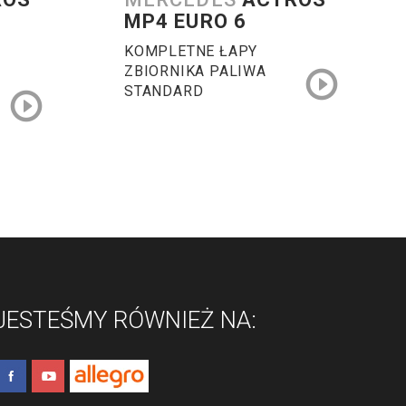
MP4 EURO 6
KOMPLETNE ŁAPY
ZBIORNIKA PALIWA
STANDARD
JESTEŚMY RÓWNIEŻ NA: