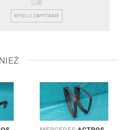
LUB
WYŚLIJ ZAPYTANIE
NIEŻ
ROS
MERCEDES
ACTROS