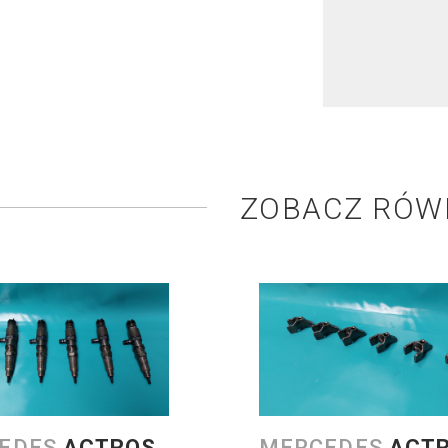
ZOBACZ RÓW
EDES
ACTROS
MERCEDES
ACT