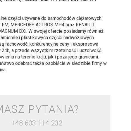
alne części używane do samochodów ciężarowych
 / FM, MERCEDES ACTROS MP4 oraz RENAULT
AGNUM DXi. W swojej ofercie posiadamy również
 zamienniki plastikowych części nadwoziowych.
są fachowość, konkurencyjne ceny i ekspresowa
 24h, a przede wszystkim rzetelność i uczciwość.
enia na terenie kraju, jak i poza jego granicami.
ństwo odebrać także osobiście w siedzibie firmy w
ina.
MASZ PYTANIA?
+48 603 114 232