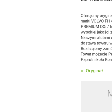
Oferujemy orygin
marki VOLVO FH
PREMIUM DXi / M
wysokiej jakości
Naszymi atutami 
dostawa towaru w
Realizujemy zamówi
Towar możecie Pa
Paprotni koło Kon
Oryginał