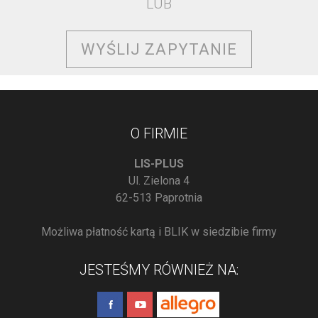
LUB
WYŚLIJ ZAPYTANIE
O FIRMIE
LIS-PLUS
Ul. Zielona 4
62-513 Paprotnia
Możliwa płatność kartą i BLIK w siedzibie firmy
JESTEŚMY RÓWNIEŻ NA: