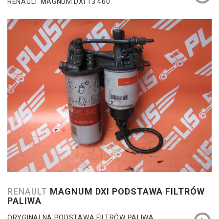
RENAULT MAGNUM DXI 13 460
RENAULT
MAGNUM DXI PODSTAWA FILTRÓW
PALIWA
ORYGINALNA PODSTAWA FILTRÓW PALIWA