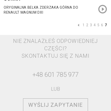
ORYGINALNA BELKA ZDERZAKA GÓRNA DO
RENAULT MAGNUM DXI
1
2
3
4
5
6
7
NIE ZNALAZŁEŚ ODPOWIEDNIEJ
CZĘŚCI?
SKONTAKTUJ SIĘ Z NAMI
+48 601 785 977
LUB
WYŚLIJ ZAPYTANIE