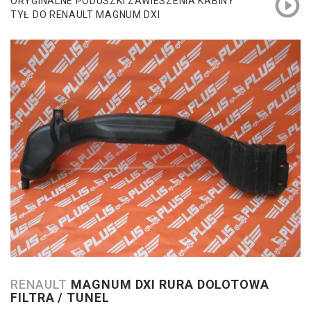
ORYGINALNE PODUSZKI ZAWIESZENIA KABINY
TYŁ DO RENAULT MAGNUM DXI
RENAULT
MAGNUM DXI RURA DOLOTOWA
FILTRA / TUNEL