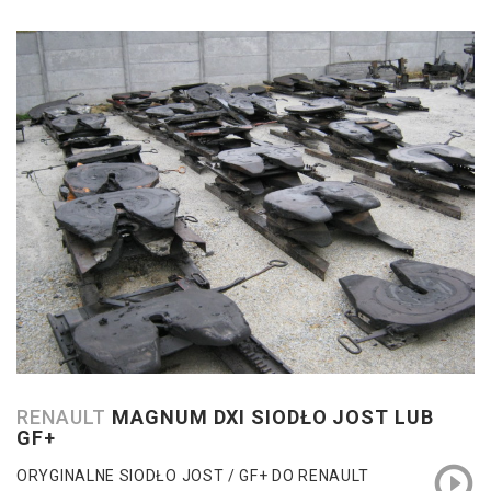
RENAULT
MAGNUM DXI SIODŁO JOST LUB
GF+
ORYGINALNE SIODŁO JOST / GF+ DO RENAULT