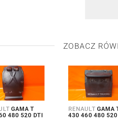
ZOBACZ RÓW
ULT
GAMA T
RENAULT
GAMA 
60 480 520 DTI
430 460 480 520