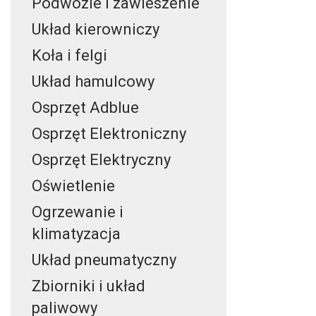
Podwozie i zawieszenie
Układ kierowniczy
Koła i felgi
Układ hamulcowy
Osprzęt Adblue
Osprzęt Elektroniczny
Osprzęt Elektryczny
Oświetlenie
Ogrzewanie i
klimatyzacja
Układ pneumatyczny
Zbiorniki i układ
paliwowy