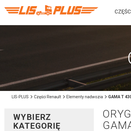
CZĘŚC
LIS-PLUS
Części Renault
Elementy nadwozia
GAMA T 430
ORYG
WYBIERZ
GAMA
KATEGORIĘ