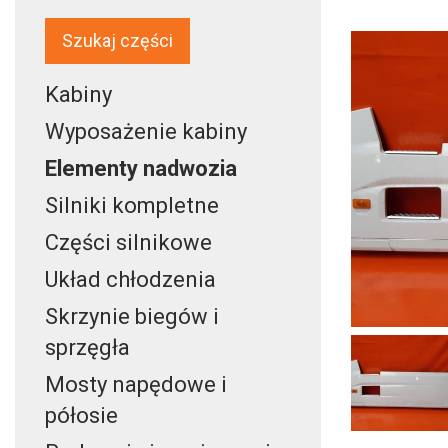
Szukaj części
Kabiny
Wyposażenie kabiny
Elementy nadwozia
Silniki kompletne
Części silnikowe
Układ chłodzenia
Skrzynie biegów i
sprzęgła
Mosty napędowe i
półosie