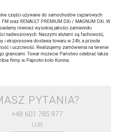
alne części używane do samochodów ciężarowych
/ FM oraz RENAULT PREMIUM DXi / MAGNUM DXi. W
siadamy również wysokiej jakości zamienniki
ści nadwoziowych. Naszymi atutami są fachowość,
ny i ekspresowa dostawa towaru w 24h, a przede
ność i uczciwość. Realizujemy zamówienia na terenie
 jego granicami. Towar możecie Państwo odebrać także
ibie firmy w Paprotni koło Konina.
MASZ PYTANIA?
+48 601 785 977
LUB