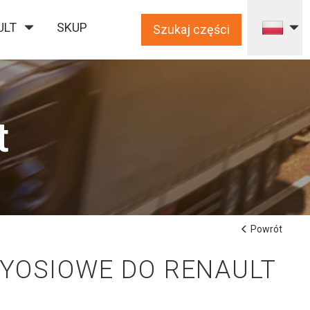
ULT
SKUP
Szukaj części
t
Powrót
ZYOSIOWE DO RENAULT