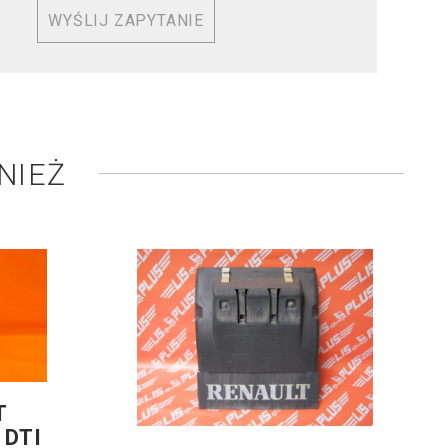
WYŚLIJ ZAPYTANIE
NIEŻ
T
 DTI