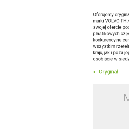
Oferujemy orygin
marki VOLVO FH 
swojej ofercie po
plastikowych czę
konkurencyjne ce
wszystkim rzetel
kraju, jak i poza
osobiście w siedz
Oryginał