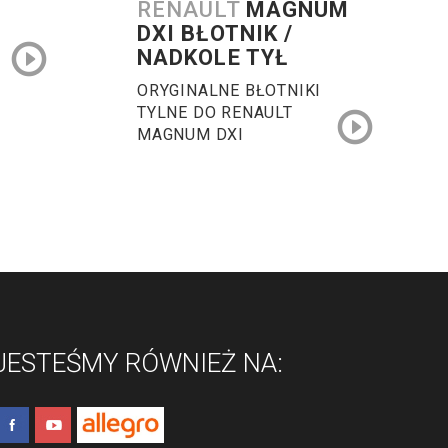
RENAULT
MAGNUM
DXI BŁOTNIK /
NADKOLE TYŁ
ORYGINALNE BŁOTNIKI
TYLNE DO RENAULT
MAGNUM DXI
JESTEŚMY RÓWNIEŻ NA: