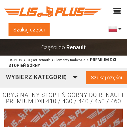
Szukaj części
Części do
Renault
PREMIUM DXI
LIS-PLUS
Części Renault
Elementy nadwozia
STOPIEŃ GÓRNY
WYBIERZ KATEGORIĘ
Szukaj części
ORYGINALNY STOPIEŃ GÓRNY DO RENAULT
PREMIUM DXI 410 / 430 / 440 / 450 / 460