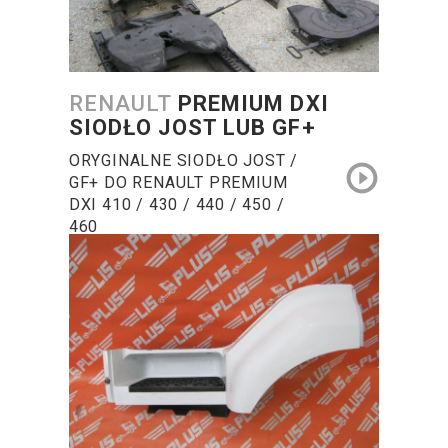
RENAULT
PREMIUM DXI
SIODŁO JOST LUB GF+
ORYGINALNE SIODŁO JOST /
GF+ DO RENAULT PREMIUM
DXI 410 / 430 / 440 / 450 /
460