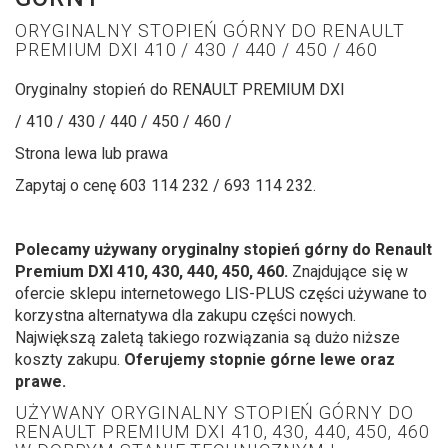
ORYGINALNY STOPIEŃ GÓRNY DO RENAULT
PREMIUM DXI 410 / 430 / 440 / 450 / 460
Oryginalny stopień do RENAULT PREMIUM DXI
/ 410 / 430 / 440 / 450 / 460 /
Strona lewa lub prawa
Zapytaj o cenę 603 114 232 / 693 114 232.
Polecamy używany oryginalny stopień górny do Renault
Premium DXI
410, 430, 440, 450, 460
.
Znajdujące się w
ofercie sklepu internetowego LIS-PLUS części używane to
korzystna alternatywa dla zakupu części nowych.
Największą zaletą takiego rozwiązania są dużo niższe
koszty zakupu.
Oferujemy stopnie górne lewe oraz
prawe.
UŻYWANY ORYGINALNY STOPIEŃ GÓRNY DO
RENAULT PREMIUM DXI 410, 430, 440, 450, 460