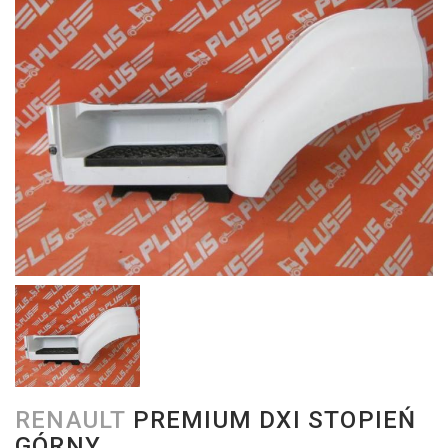
RENAULT
PREMIUM DXI STOPIEŃ
GÓRNY