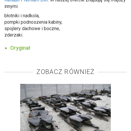
innymi:
błotniki i nadkola,
pompki podnoszenia kabiny,
spojlery dachowe i boczne,
zderzaki.
Oryginał
ZOBACZ RÓWNIEŻ