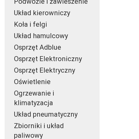
Podwozie i zawieszenie
Układ kierowniczy
Koła i felgi
Układ hamulcowy
Osprzęt Adblue
Osprzęt Elektroniczny
Osprzęt Elektryczny
Oświetlenie
Ogrzewanie i
klimatyzacja
Układ pneumatyczny
Zbiorniki i układ
paliwowy