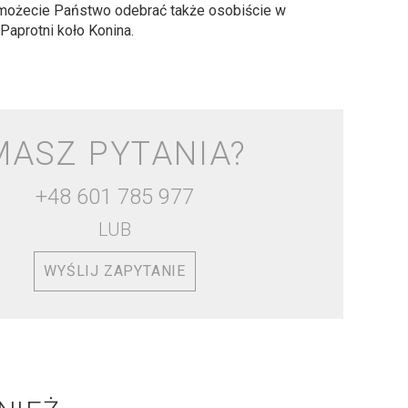
 możecie Państwo odebrać także osobiście w
 Paprotni koło Konina.
MASZ PYTANIA?
+48 601 785 977
LUB
WYŚLIJ ZAPYTANIE