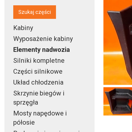
Szukaj części
Kabiny
Wyposażenie kabiny
Elementy nadwozia
Silniki kompletne
Części silnikowe
Układ chłodzenia
Skrzynie biegów i
sprzęgła
Mosty napędowe i
półosie