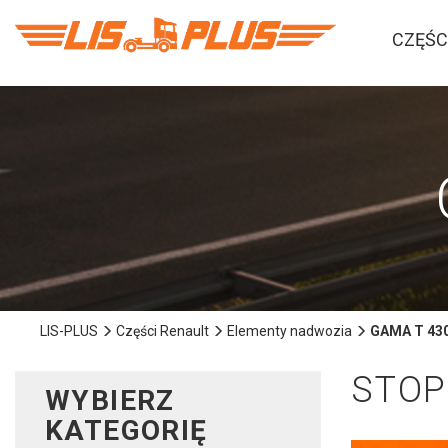
CZĘŚC
LIS-PLUS
Części Renault
Elementy nadwozia
GAMA T 430
STOP
WYBIERZ
KATEGORIĘ