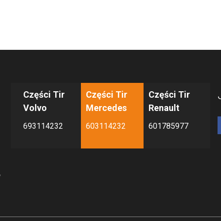
Części Tir
Części Tir
Części Tir
Volvo
Mercedes
Renault
693114232
603114232
601785977
y