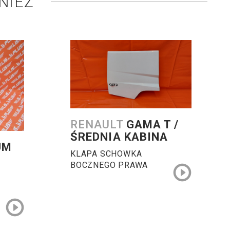
NIEŻ
RENAULT
GAMA T /
ŚREDNIA KABINA
UM
KLAPA SCHOWKA
BOCZNEGO PRAWA