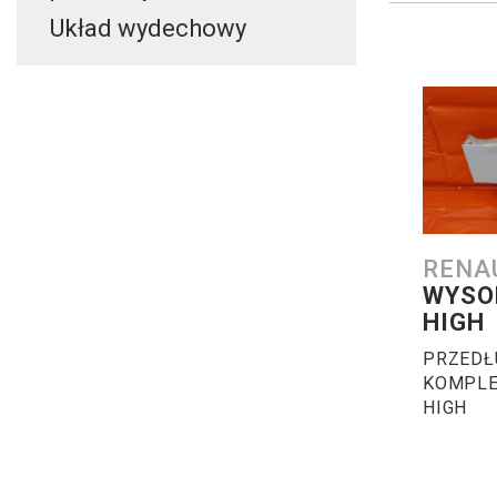
Układ wydechowy
RENA
WYSO
HIGH
PRZEDŁ
KOMPLE
HIGH