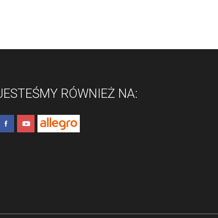
JESTEŚMY RÓWNIEŻ NA: