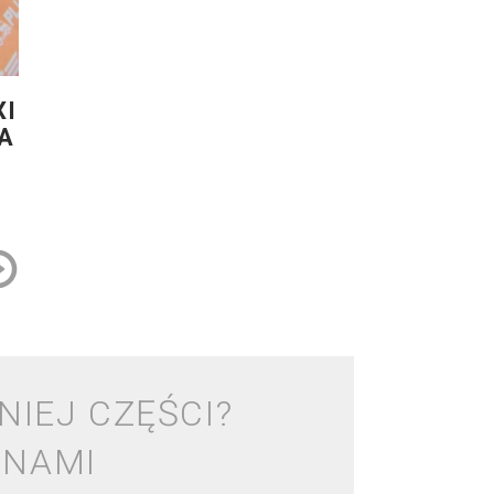
XI
A
NIEJ CZĘŚCI?
 NAMI