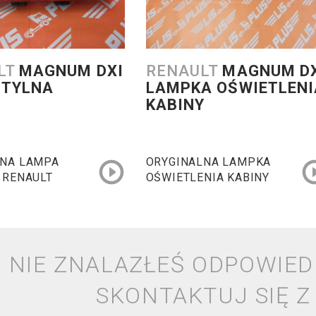
LT
MAGNUM DXI
RENAULT
MAGNUM D
 TYLNA
LAMPKA OŚWIETLENI
KABINY
LNA LAMPA
ORYGINALNA LAMPKA
 RENAULT
OŚWIETLENIA KABINY
DXI
RENAULT MAGNUM DXI
NIE ZNALAZŁEŚ ODPOWIED
SKONTAKTUJ SIĘ Z