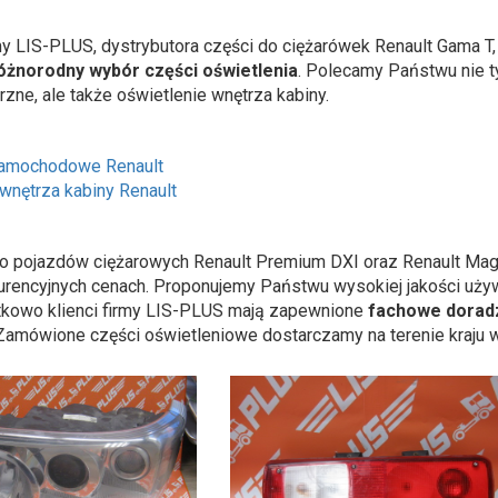
my LIS-PLUS, dystrybutora części do ciężarówek Renault Gama 
óżnorodny wybór części oświetlenia
. Polecamy Państwu nie ty
zne, ale także oświetlenie wnętrza kabiny.
samochodowe Renault
wnętrza kabiny Renault
do pojazdów ciężarowych Renault Premium DXI oraz Renault Ma
urencyjnych cenach. Proponujemy Państwu wysokiej jakości uży
tkowo klienci firmy LIS-PLUS mają zapewnione
fachowe dorad
Zamówione części oświetleniowe dostarczamy na terenie kraju w