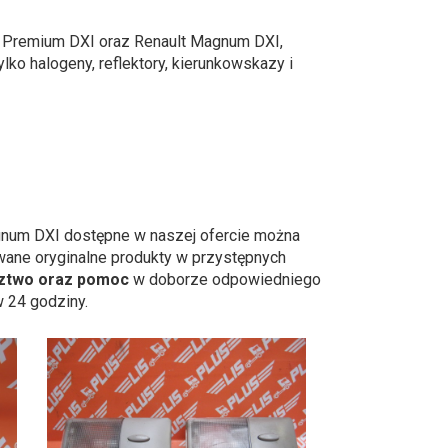
T, Premium DXI oraz Renault Magnum DXI,
lko halogeny, reflektory, kierunkowskazy i
gnum DXI dostępne w naszej ofercie można
wane oryginalne produkty w przystępnych
ztwo oraz pomoc
w doborze odpowiedniego
 24 godziny.