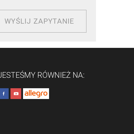
WYŚLIJ ZAPYTANIE
JESTEŚMY RÓWNIEŻ NA: