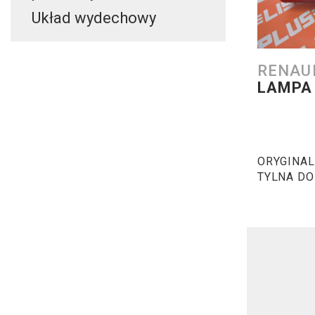
Układ wydechowy
RENAU
LAMPA
ORYGINA
TYLNA DO
MAGNUM 