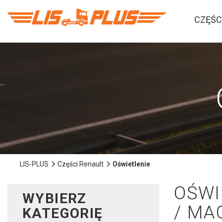
CZĘŚC
LIS-PLUS
Części Renault
Oświetlenie
OŚWI
WYBIERZ
/ MA
KATEGORIĘ