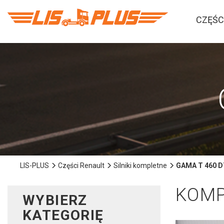
CZĘŚC
LIS-PLUS
Części Renault
Silniki kompletne
GAMA T 460 D
KOMP
WYBIERZ
KATEGORIĘ