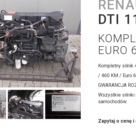
RENA
DTI 1
KOMPL
EURO 
Kompletny silni
/ 460 KM / Euro 6
GWARANCJA ROZ
Wszystkie silnik
samochodów.
Zapytaj o cenę i