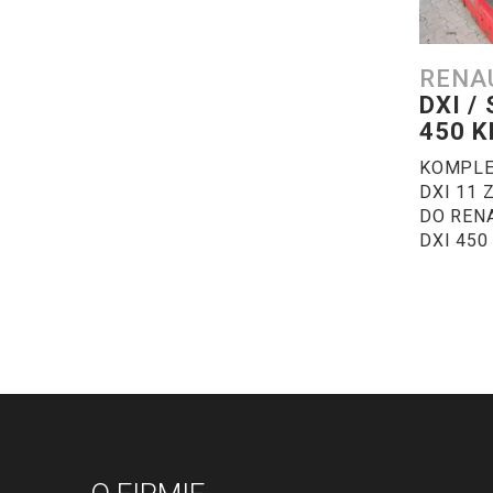
RENA
DXI /
450 K
KOMPLE
DXI 11
DO REN
DXI 450