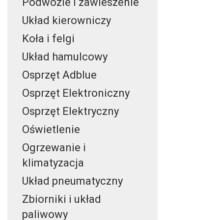
Podwozie i zawieszenie
Układ kierowniczy
Koła i felgi
Układ hamulcowy
Osprzęt Adblue
Osprzęt Elektroniczny
Osprzęt Elektryczny
Oświetlenie
Ogrzewanie i
klimatyzacja
Układ pneumatyczny
Zbiorniki i układ
paliwowy