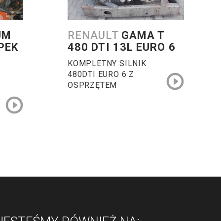
UM
RENAULT
GAMA T
UPEK
480 DTI 13L EURO 6
KOMPLETNY SILNIK
480DTI EURO 6 Z
OSPRZĘTEM