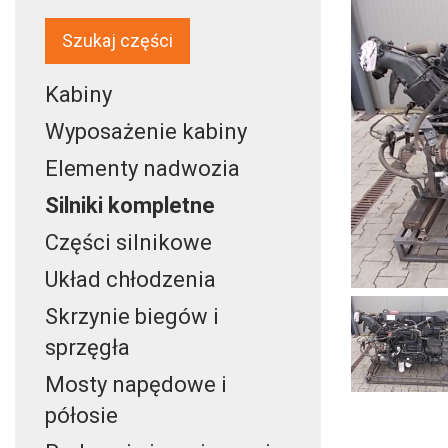
Szukaj części
Kabiny
Wyposażenie kabiny
Elementy nadwozia
Silniki kompletne
Części silnikowe
Układ chłodzenia
Skrzynie biegów i
sprzęgła
Mosty napędowe i
półosie