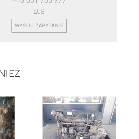
+48 601 785 977
LUB
WYŚLIJ ZAPYTANIE
NIEŻ