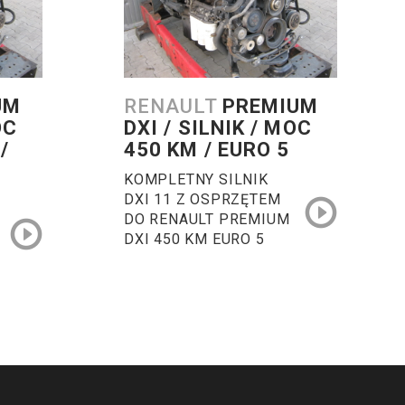
UM
RENAULT
PREMIUM
OC
DXI / SILNIK / MOC
/
450 KM / EURO 5
KOMPLETNY SILNIK
DXI 11 Z OSPRZĘTEM
DO RENAULT PREMIUM
DXI 450 KM EURO 5