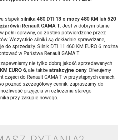
u słupek
silnika 480 DTI 13 o mocy 480 KM lub 520
ężarówki Renault GAMA T.
Jest w dobrym stanie
 w pełni sprawny, co zostało potwierdzone przez
ów. Wszystkie silniki są dokładnie sprawdzane,
je do sprzedaży. Silnik DTI 11 460 KM EURO 6. można
ontować w Państwa Renault GAMA T.
zapewniamy nie tylko dobrą jakość sprzedawanych
0 KM EURO 6
, ale także
atrakcyjne ceny
. Oferujemy
nt części do Renault GAMA T w przystępnych cenach.
wo poznać szczegółowy cennik, zapraszamy do
e możliwość przyjęcia w rozliczeniu starego
nika przy zakupie nowego.