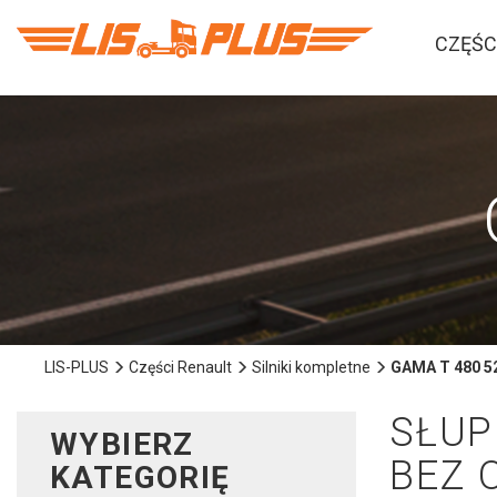
CZĘŚC
LIS-PLUS
Części Renault
Silniki kompletne
GAMA T 480 52
SŁUP
WYBIERZ
BEZ 
KATEGORIĘ