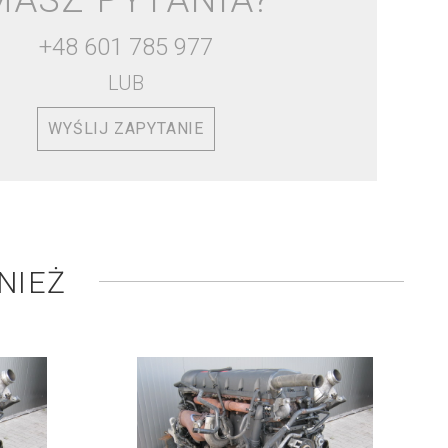
MASZ PYTANIA?
+48 601 785 977
LUB
WYŚLIJ ZAPYTANIE
NIEŻ