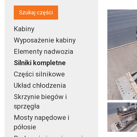
Szukaj części
Kabiny
Wyposażenie kabiny
Elementy nadwozia
Silniki kompletne
Części silnikowe
Układ chłodzenia
Skrzynie biegów i
sprzęgła
Mosty napędowe i
półosie