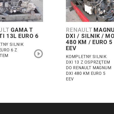
ULT
GAMA T
RENAULT
MAGN
TI 13L EURO 6
DXI / SILNIK / M
480 KM / EURO 5 
TNY SILNIK
EEV
EURO 6 Z
TEM
KOMPLETNY SILNIK
DXI 13 Z OSPRZĘTEM
DO RENAULT MAGNUM
DXI 480 KM EURO 5
EEV