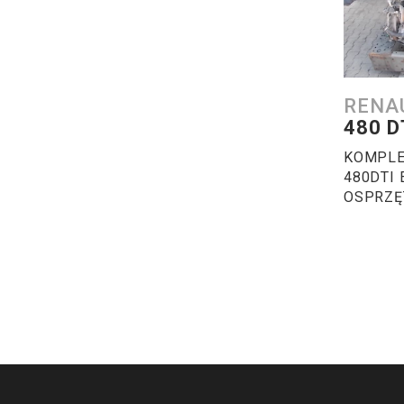
RENA
480 D
KOMPLE
480DTI 
OSPRZĘ