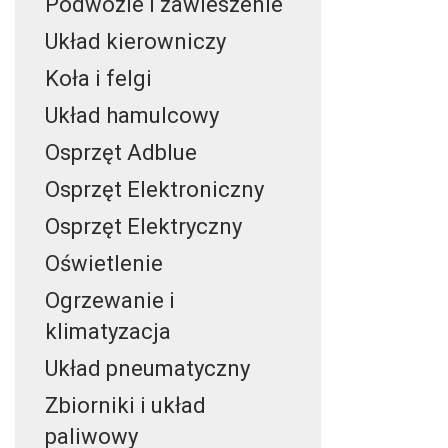
Podwozie i zawieszenie
Układ kierowniczy
Koła i felgi
Układ hamulcowy
Osprzęt Adblue
Osprzęt Elektroniczny
Osprzęt Elektryczny
Oświetlenie
Ogrzewanie i
klimatyzacja
Układ pneumatyczny
Zbiorniki i układ
paliwowy