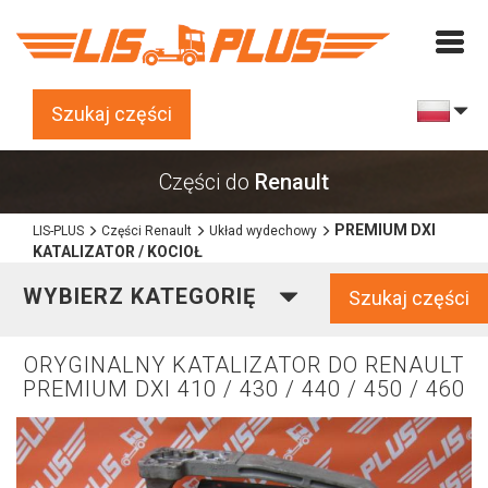
Szukaj części
Części do
Renault
PREMIUM DXI
LIS-PLUS
Części Renault
Układ wydechowy
KATALIZATOR / KOCIOŁ
WYBIERZ KATEGORIĘ
Szukaj części
ORYGINALNY KATALIZATOR DO RENAULT
PREMIUM DXI 410 / 430 / 440 / 450 / 460