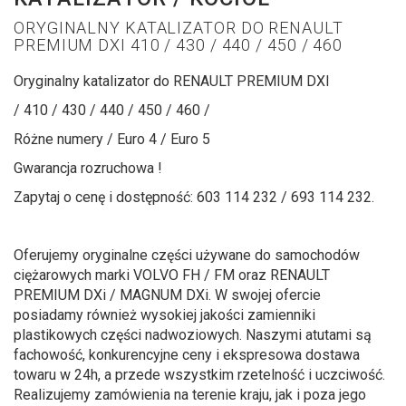
ORYGINALNY KATALIZATOR DO RENAULT
PREMIUM DXI 410 / 430 / 440 / 450 / 460
Oryginalny katalizator do RENAULT PREMIUM DXI
/ 410 / 430 / 440 / 450 / 460 /
Różne numery / Euro 4 / Euro 5
Gwarancja rozruchowa !
Zapytaj o cenę i dostępność: 603 114 232 / 693 114 232.
Oferujemy oryginalne części używane do samochodów
ciężarowych marki VOLVO FH / FM oraz RENAULT
PREMIUM DXi / MAGNUM DXi. W swojej ofercie
posiadamy również wysokiej jakości zamienniki
plastikowych części nadwoziowych. Naszymi atutami są
fachowość, konkurencyjne ceny i ekspresowa dostawa
towaru w 24h, a przede wszystkim rzetelność i uczciwość.
Realizujemy zamówienia na terenie kraju, jak i poza jego