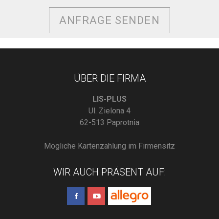
ANFRAGE SENDEN
ÜBER DIE FIRMA
LIS-PLUS
Ul. Zielona 4
62-513 Paprotnia
Mögliche Kartenzahlung im Firmensitz
WIR AUCH PRÄSENT AUF: