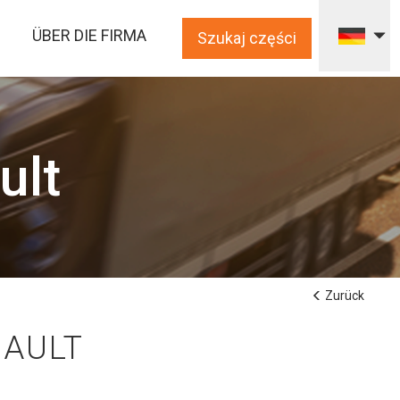
ÜBER DIE FIRMA
Szukaj części
ult
Zurück
NAULT