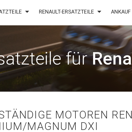
ATZTEILE
RENAULT-ERSATZTEILE
ANKAUF
KONTAKT
satzteile für
Rena
STÄNDIGE MOTOREN RE
IUM/MAGNUM DXI