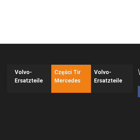
Volvo-
Części Tir
Volvo-
Ersatzteile
Mercedes
Ersatzteile