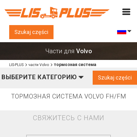
Szukaj części
Части для
Volvo
тормозная система
LIS-PLUS
части Volvo
ВЫБЕРИТЕ КАТЕГОРИЮ
Szukaj części
ТОРМОЗНАЯ СИСТЕМА VOLVO FH/FM
СВЯЖИТЕСЬ С НАМИ