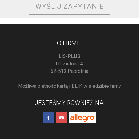
WYŚLIJ ZAPYTANIE
O FIRMIE
LIS-PLUS
Ul. Zielona 4
62-513 Paprotnia
Możliwa płatność kartą i BLIK w siedzibie firmy
JESTEŚMY RÓWNIEŻ NA: