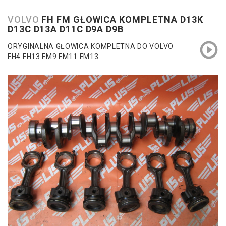
VOLVO
FH FM GŁOWICA KOMPLETNA D13K
D13C D13A D11C D9A D9B
ORYGINALNA GŁOWICA KOMPLETNA DO VOLVO
FH4 FH13 FM9 FM11 FM13