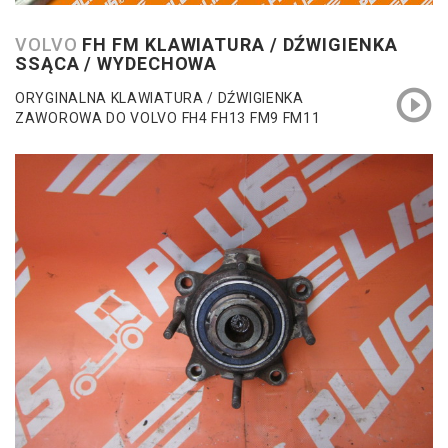
VOLVO
FH FM KLAWIATURA / DŹWIGIENKA
SSĄCA / WYDECHOWA
ORYGINALNA KLAWIATURA / DŹWIGIENKA
ZAWOROWA DO VOLVO FH4 FH13 FM9 FM11
FM13