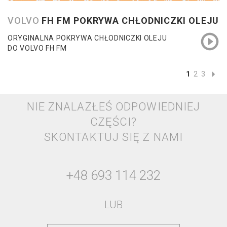
VOLVO
FH FM POKRYWA CHŁODNICZKI OLEJU
ORYGINALNA POKRYWA CHŁODNICZKI OLEJU
DO VOLVO FH FM
1
2
3
NIE ZNALAZŁEŚ ODPOWIEDNIEJ
CZĘŚCI?
SKONTAKTUJ SIĘ Z NAMI
+48 693 114 232
LUB