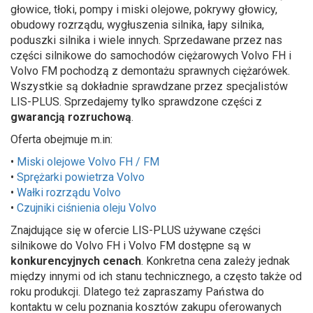
głowice, tłoki, pompy i miski olejowe, pokrywy głowicy,
obudowy rozrządu, wygłuszenia silnika, łapy silnika,
poduszki silnika i wiele innych. Sprzedawane przez nas
części silnikowe do samochodów ciężarowych Volvo FH i
Volvo FM pochodzą z demontażu sprawnych ciężarówek.
Wszystkie są dokładnie sprawdzane przez specjalistów
LIS-PLUS. Sprzedajemy tylko sprawdzone części z
gwarancją rozruchową
.
Oferta obejmuje m.in:
•
Miski olejowe Volvo FH / FM
•
Sprężarki powietrza Volvo
•
Wałki rozrządu Volvo
•
Czujniki ciśnienia oleju Volvo
Znajdujące się w ofercie LIS-PLUS używane części
silnikowe do Volvo FH i Volvo FM dostępne są w
konkurencyjnych cenach
. Konkretna cena zależy jednak
między innymi od ich stanu technicznego, a często także od
roku produkcji. Dlatego też zapraszamy Państwa do
kontaktu w celu poznania kosztów zakupu oferowanych