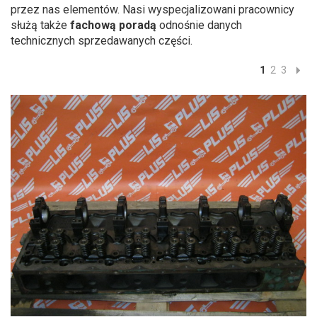
przez nas elementów. Nasi wyspecjalizowani pracownicy
służą także
fachową poradą
odnośnie danych
technicznych sprzedawanych części.
1
2
3