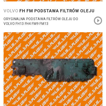
VOLVO
FH FM PODSTAWA FILTRÓW OLEJU
ORYGINALNA PODSTAWA FILTRÓW OLEJU DO
VOLVO FH13 FH4 FM9 FM13