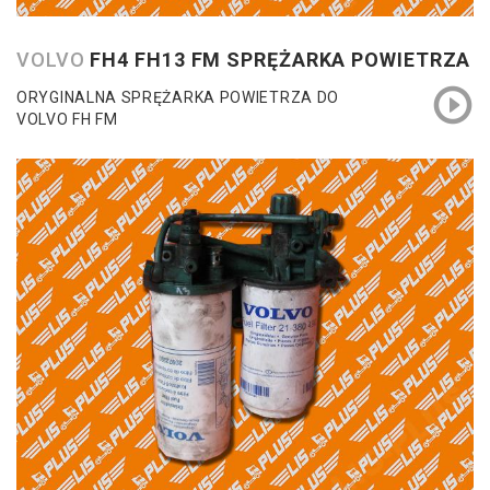
VOLVO
FH4 FH13 FM SPRĘŻARKA POWIETRZA
ORYGINALNA SPRĘŻARKA POWIETRZA DO
VOLVO FH FM