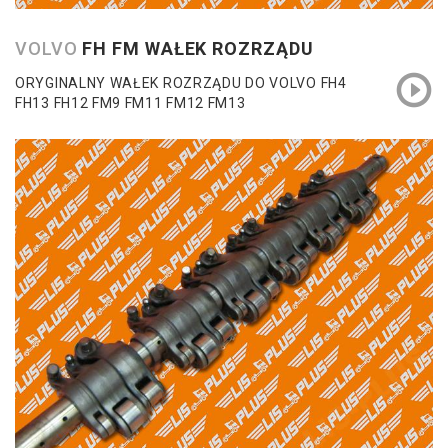
VOLVO
FH FM WAŁEK ROZRZĄDU
ORYGINALNY WAŁEK ROZRZĄDU DO VOLVO FH4
FH13 FH12 FM9 FM11 FM12 FM13