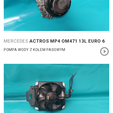
MERCEDES
ACTROS MP4 OM471 13L EURO 6
POMPA WODY Z KOŁEM PASOWYM