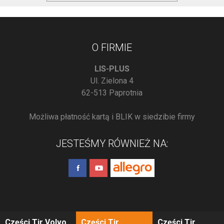
O FIRMIE
LIS-PLUS
Ul. Zielona 4
62-513 Paprotnia
Możliwa płatność kartą i BLIK w siedzibie firmy
JESTEŚMY RÓWNIEŻ NA:
Części Tir Volvo
Części Tir
Części Tir