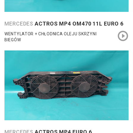
MERCEDES
ACTROS MP4 OM470 11L EURO 6
WENTYLATOR + CHŁODNICA OLEJU SKRZYNI
BIEGÓW
MERCEDES
ACTROS MP4 EURO 6