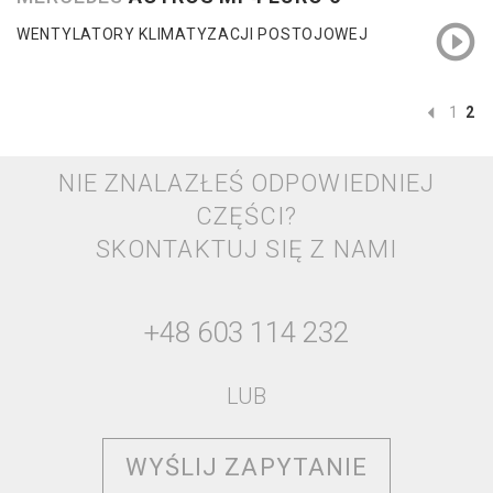
WENTYLATORY KLIMATYZACJI POSTOJOWEJ
1
2
NIE ZNALAZŁEŚ ODPOWIEDNIEJ
CZĘŚCI?
SKONTAKTUJ SIĘ Z NAMI
+48 603 114 232
LUB
WYŚLIJ ZAPYTANIE