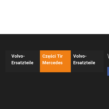
Volvo-
Części Tir
Volvo-
Ersatzteile
Mercedes
Ersatzteile