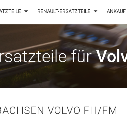
ATZTEILE
RENAULT-ERSATZTEILE
ANKAUF
KONTAKT
rsatzteile für
Vol
BACHSEN VOLVO FH/FM