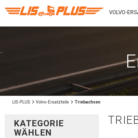
VOLVO-ERS
E
LIS-PLUS
Volvo-Ersatzteile
Triebachsen
TRIE
KATEGORIE
WÄHLEN