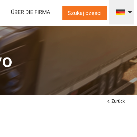
ÜBER DIE FIRMA
Szukaj części
vo
Zurück